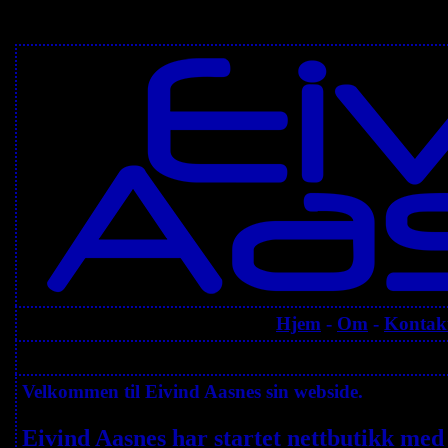
Hjem
-
Om
-
Kontak
Velkommen til Eivind Aasnes sin webside.
Eivind Aasnes har startet nettbutikk med